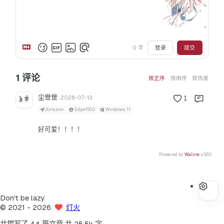
0
字
登录
提交
1
评论
按正序
按倒序
按热度
尘世世
2026-07-13
1
Amazon
Edge150.0
Windows 11
好可爱！！！！
Powered by
Waline
v3.6.0
Don't be lazy
©
2021
- 2026
灯火