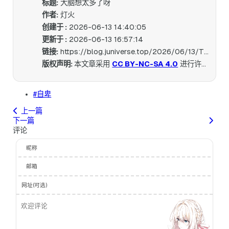
标题:
大脑想太多了呀
作者:
灯火
创建于 :
2026-06-13 14:40:05
更新于 :
2026-06-13 16:57:14
链接:
https://blog.juniverse.top/2026/06/13/The-brain-is-thinking-too-much/
版权声明:
本文章采用
CC BY-NC-SA 4.0
进行许可。
#自卑
上一篇
下一篇
评论
昵称
邮箱
网址(可选)