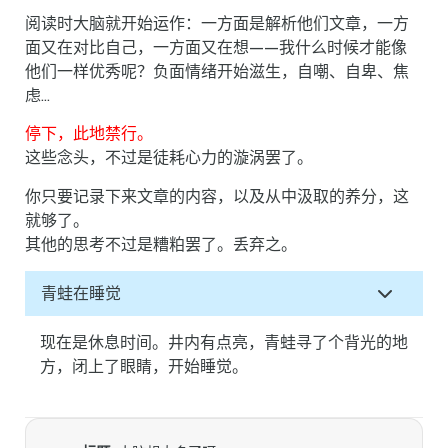
阅读时大脑就开始运作：一方面是解析他们文章，一方
面又在对比自己，一方面又在想——我什么时候才能像
他们一样优秀呢？负面情绪开始滋生，自嘲、自卑、焦
虑…
停下，此地禁行。
这些念头，不过是徒耗心力的漩涡罢了。
你只要记录下来文章的内容，以及从中汲取的养分，这
就够了。
其他的思考不过是糟粕罢了。丢弃之。
青蛙在睡觉
现在是休息时间。井内有点亮，青蛙寻了个背光的地
方，闭上了眼睛，开始睡觉。