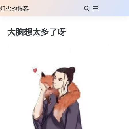
灯火的博客
大脑想太多了呀