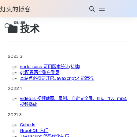
灯火的博客
技术
2023
3
node-sass 可用版本统计(持续)
git配置两个账户登录
本站点必须要开启JavaScript才能运行.
2022
1
video.js 视频截图、录制、自定义全屏，hls、flv、mp4
视频播放
2021
3
CubeJs
GraphQL 入门
JavaScript 代码优化技巧