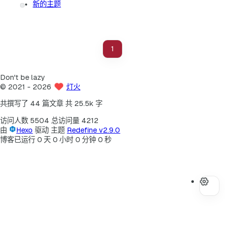
新的主题
1
Don't be lazy
©
2021
- 2026
灯火
共撰写了 44 篇文章
共 25.5k 字
访问人数
5504
总访问量
4212
由
Hexo
驱动
主题
Redefine v2.9.0
博客已运行
0
天
0
小时
0
分钟
0
秒