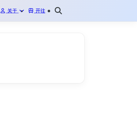
关于
开往
ME
BLOG
GITHUB
说说
友情链接