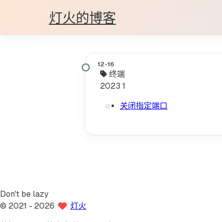
灯火的博客
终端
2023
1
关闭指定端口
Don't be lazy
©
2021
- 2026
灯火