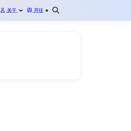
关于
开往
ME
BLOG
GITHUB
说说
友情链接