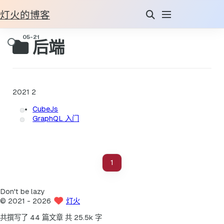
灯火的博客
后端
2021
2
CubeJs
GraphQL 入门
1
Don't be lazy
©
2021
- 2026
灯火
共撰写了 44 篇文章
共 25.5k 字