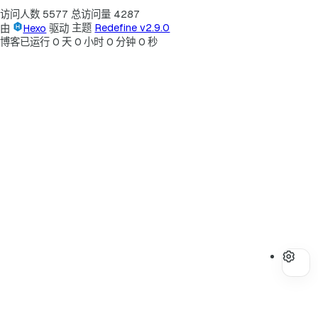
访问人数
5577
总访问量
4287
由
Hexo
驱动
主题
Redefine v2.9.0
博客已运行
0
天
0
小时
0
分钟
0
秒