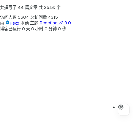
共撰写了 44 篇文章
共 25.5k 字
访问人数
5604
总访问量
4315
由
Hexo
驱动
主题
Redefine v2.9.0
博客已运行
0
天
0
小时
0
分钟
0
秒