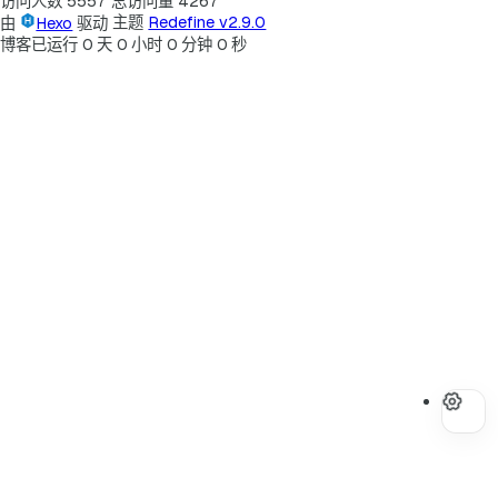
访问人数
5557
总访问量
4267
由
Hexo
驱动
主题
Redefine v2.9.0
博客已运行
0
天
0
小时
0
分钟
0
秒