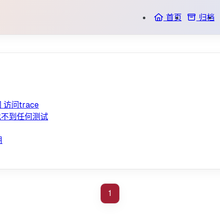
首页
归档
网 访问trace
件 找不到任何测试
用
1