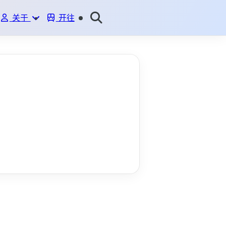
关于
开往
ME
BLOG
GITHUB
说说
友情链接